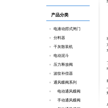
产品分类
电液动腭式闸门
分料器
干灰散装机
电动泥斗
压力释放阀
波纹补偿器
通风蝶阀系列
电动通风蝶阀
手动通风蝶阀