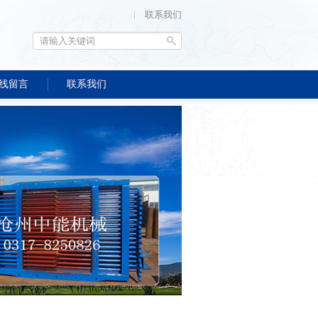
联系我们
线留言
联系我们