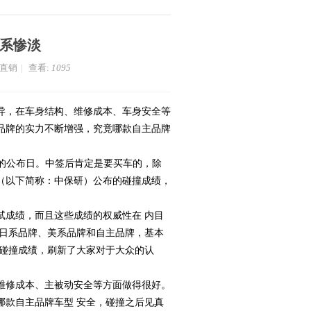
德系惨淡
家直销
|
查看:
1095
异，在车身结构、维修成本、车身安全等
品牌的实力不断增强，究竟哪款自主品牌
的公布日。中签后肯定是要买车的，除
（以下简称：中保研）公布的碰撞成绩，
测试成绩，而且这些成绩的权威性在 内目
、日系品牌、美系品牌和自主品牌，基本
的碰撞成绩，刷新了大家对于大众的认
修成本、主被动安全等方面做得很好。
哪款自主品牌车型 安全，碰撞之后见真