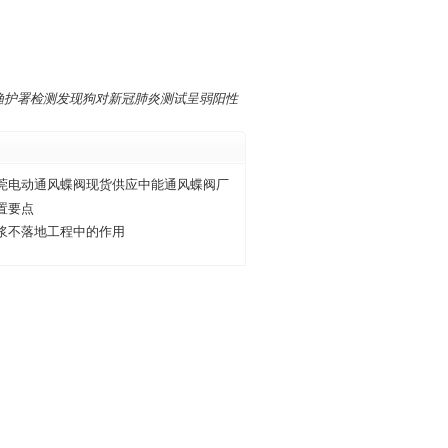
渔护署检测发现狗对新冠肺炎测试呈弱阳性
莞电动通风蝶阀现货供应中能通风蝶阀厂
置要点
浆不落地工程中的作用