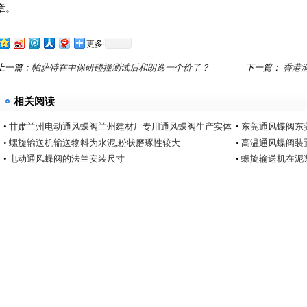
章。
更多
上一篇：
帕萨特在中保研碰撞测试后和朗逸一个价了？
下一篇：
香港
反应
相关阅读
•
甘肃兰州电动通风蝶阀兰州建材厂专用通风蝶阀生产实体
•
东莞通风蝶阀东
厂家中能电动通风蝶阀厂
•
螺旋输送机输送物料为水泥,粉状磨琢性较大
•
高温通风蝶阀装
•
电动通风蝶阀的法兰安装尺寸
•
螺旋输送机在泥