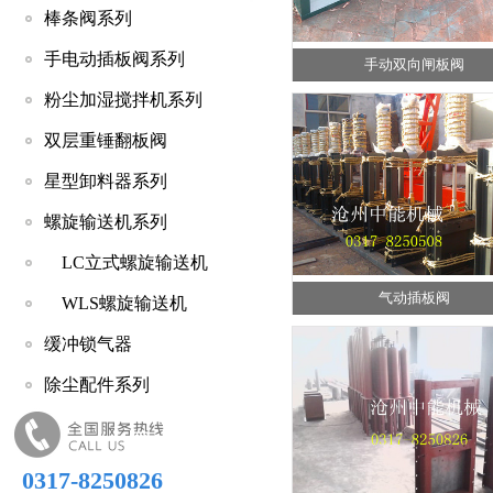
棒条阀系列
手电动插板阀系列
手动双向闸板阀
粉尘加湿搅拌机系列
双层重锤翻板阀
星型卸料器系列
螺旋输送机系列
LC立式螺旋输送机
气动插板阀
WLS螺旋输送机
缓冲锁气器
除尘配件系列
0317-8250826