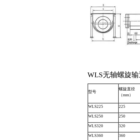
WLS无轴螺旋
螺旋直径
型号
（mm）
WLS225
225
WLS250
250
WLS320
320
WLS360
360