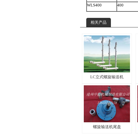
WLS400
400
相关产品
LC立式螺旋输送机
螺旋输送机尾盘