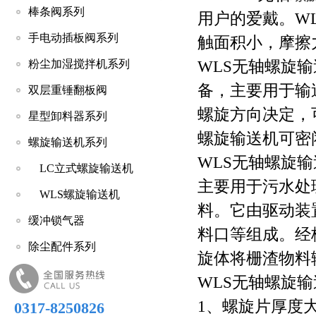
棒条阀系列
用户的爱戴。W
手电动插板阀系列
触面积小，摩擦
粉尘加湿搅拌机系列
WLS无轴螺旋
备，主要用于输
双层重锤翻板阀
螺旋方向决定，
星型卸料器系列
螺旋输送机可密
螺旋输送机系列
WLS无轴螺旋
LC立式螺旋输送机
主要用于污水处
WLS螺旋输送机
料。它由驱动装
缓冲锁气器
料口等组成。经
除尘配件系列
旋体将栅渣物料
WLS无轴螺旋
1、螺旋片厚度
0317-8250826