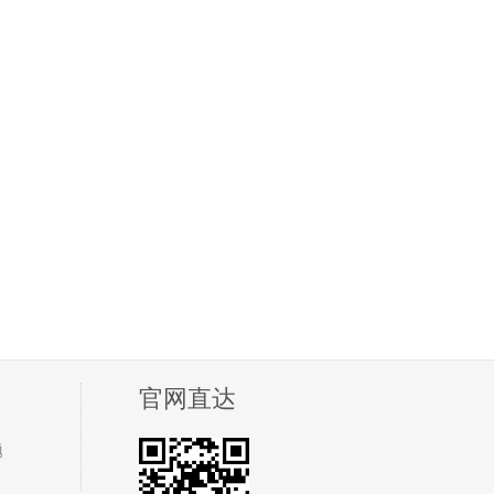
官网直达
题