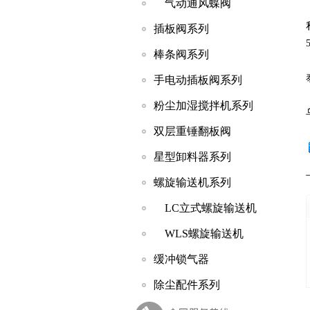
气动通风蝶阀
插板阀系列
棒条阀系列
手电动插板阀系列
粉尘加湿搅拌机系列
双层重锤翻板阀
星型卸料器系列
螺旋输送机系列
LC立式螺旋输送机
WLS螺旋输送机
缓冲锁气器
除尘配件系列