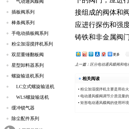
气动通风蝶阀
接组成的阀体和
插板阀系列
棒条阀系列
应进行探伤和强
手电动插板阀系列
铸铁和非金属阀
粉尘加湿搅拌机系列
双层重锤翻板阀
更多
上一篇：
区分电动通风蝶阀和电
星型卸料器系列
螺旋输送机系列
相关阅读
LC立式螺旋输送机
•
粉尘加湿搅拌机主要是用在火
•
电动通风蝶阀调节介质流量的
WLS螺旋输送机
•
矩形电动通风蝶阀的使用环境
缓冲锁气器
除尘配件系列