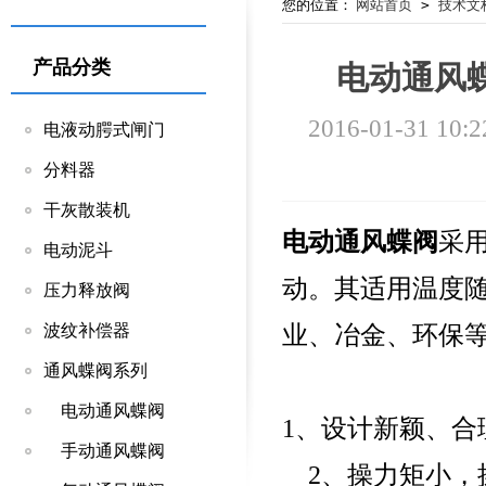
您的位置：
网站首页
>
技术文
产品分类
电动通风
2016-01-31 10:2
电液动腭式闸门
分料器
干灰散装机
电动通风蝶阀
采
电动泥斗
动。其适用温度随阀
压力释放阀
业、冶金、环保
波纹补偿器
通风蝶阀系列
电动通风蝶阀
1、设计新颖、
手动通风蝶阀
2、操力矩小，