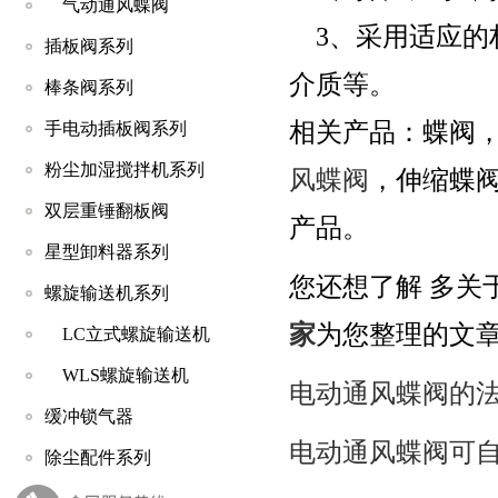
气动通风蝶阀
3、采用适应的
插板阀系列
介质等。
棒条阀系列
相关产品：蝶阀
手电动插板阀系列
粉尘加湿搅拌机系列
风蝶阀
，伸缩蝶
双层重锤翻板阀
产品。
星型卸料器系列
您还想了解 多关
螺旋输送机系列
家
为您整理的文
LC立式螺旋输送机
WLS螺旋输送机
电动通风蝶阀的
缓冲锁气器
电动通风蝶阀可
除尘配件系列