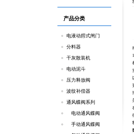
产品分类
电液动腭式闸门
分料器
干灰散装机
电动泥斗
压力释放阀
波纹补偿器
通风蝶阀系列
电动通风蝶阀
手动通风蝶阀