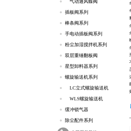
气动通风蝶阀
插板阀系列
棒条阀系列
手电动插板阀系列
粉尘加湿搅拌机系列
双层重锤翻板阀
星型卸料器系列
螺旋输送机系列
LC立式螺旋输送机
WLS螺旋输送机
缓冲锁气器
除尘配件系列