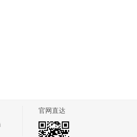
官网直达
题