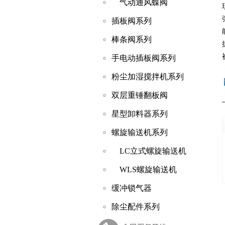
气动通风蝶阀
插板阀系列
棒条阀系列
手电动插板阀系列
粉尘加湿搅拌机系列
双层重锤翻板阀
星型卸料器系列
螺旋输送机系列
LC立式螺旋输送机
WLS螺旋输送机
缓冲锁气器
除尘配件系列