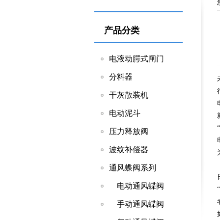
产品分类
电液动腭式闸门
分料器
干灰散装机
电动泥斗
压力释放阀
波纹补偿器
通风蝶阀系列
电动通风蝶阀
手动通风蝶阀