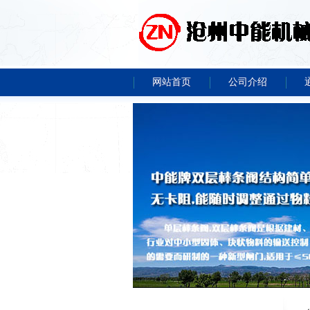
网站首页
公司介绍