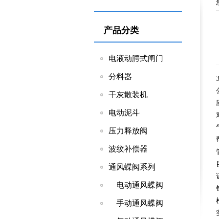
产品分类
电液动腭式闸门
分料器
干灰散装机
电动泥斗
压力释放阀
波纹补偿器
通风蝶阀系列
电动通风蝶阀
手动通风蝶阀