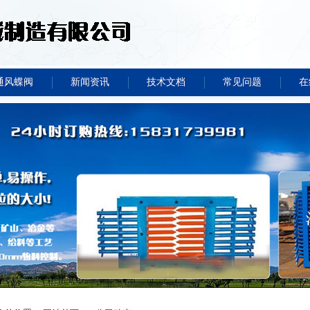
通风蝶阀
新闻资讯
技术文档
常见问题
在