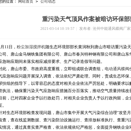
您的位置：
网站首页
>
公司动态
重污染天气顶风作案被暗访环保部
2021-03-14 10:19:57
|
发布者: 沧州中能通风蝶阀厂
3月11日，
粉尘加湿搅拌机
随生态环境部部长黄润秋到唐山市暗访重污染
公司、唐山金马钢铁集团有限公司、唐山市春兴特种钢有限公司和唐山东
应急响应期间未落实相应减排要求、生产记录造假等问题。
对此，唐山市委、市政府高度重视，立即组成联合调查组，
电动通风蝶阀
气应急响应问题开展深入调查，依法依纪严肃处理。同时，责成生态环保
帮扶组的指导下，以零容忍的态度对相关企业依法严厉惩处，明确要求以
管执法，确保重污染天气应急响应措施百分百落实，推动空气质量持续改
目前，已对四家企业予以行政处罚，对相关企业负责人予以行政拘留，企
证。
针对生态环境部检查发现问题，唐山市集中开展大气污染综合治理“攻坚月
检查，查在线监测数据、查污染防治设施运行、查排放标准执行、查重污
实情况，通过真查实查严格查，依法依规依纪严格惩，全面提升钢铁企业