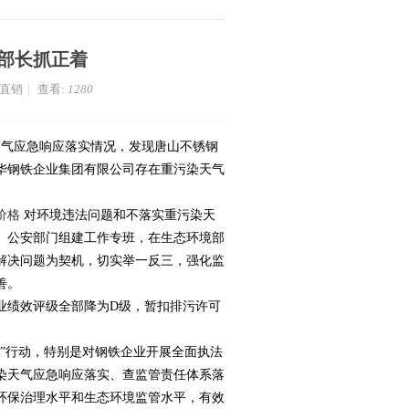
部长抓正着
家直销
|
查看:
1280
天气应急响应落实情况，发现唐山不锈钢
华钢铁企业集团有限公司存在重污染天气
价格
对环境违法问题和不落实重污染天
、公安部门组建工作专班，在生态环境部
解决问题为契机，切实举一反三，强化监
善。
业绩效评级全部降为D级，暂扣排污许可
”行动，特别是对钢铁企业开展全面执法
染天气应急响应落实、查监管责任体系落
环保治理水平和生态环境监管水平，有效