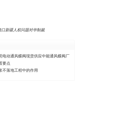
借口新疆人权问题对华制裁
莞电动通风蝶阀现货供应中能通风蝶阀厂
置要点
浆不落地工程中的作用