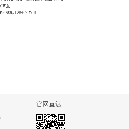
置要点
浆不落地工程中的作用
官网直达
题