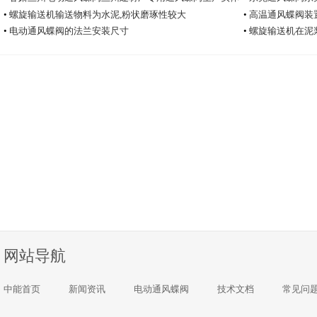
厂家中能电动通风蝶阀厂
•
螺旋输送机输送物料为水泥,粉状磨琢性较大
•
高温通风蝶阀装
•
电动通风蝶阀的法兰安装尺寸
•
螺旋输送机在泥
网站导航
中能首页
新闻资讯
电动通风蝶阀
技术文档
常见问