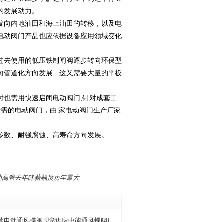
的发展动力。
发向内地油田和海上油田的转移，以及电
，电动阀门产品也应依据设备应用领域变化
过去使用的低压铁制闸阀逐步转向环保型
向管道化方向发展，这又需要大量的平板
时也需用快速启闭电动阀门;针对成套工
所需的电动阀门，由 家电动阀门生产厂家
参数、耐强腐蚀、高寿命方向发展。
油高管去年降薪幅度历年最大
莞电动通风蝶阀现货供应中能通风蝶阀厂