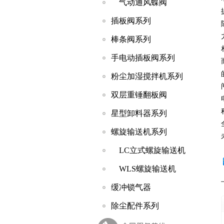
气动通风蝶阀
插板阀系列
棒条阀系列
手电动插板阀系列
粉尘加湿搅拌机系列
双层重锤翻板阀
星型卸料器系列
螺旋输送机系列
LC立式螺旋输送机
WLS螺旋输送机
缓冲锁气器
除尘配件系列