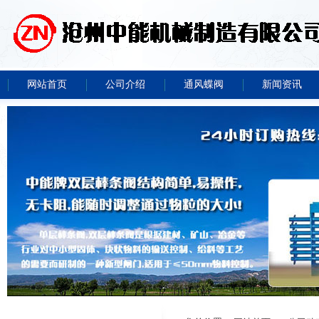
网站首页
公司介绍
通风蝶阀
新闻资讯