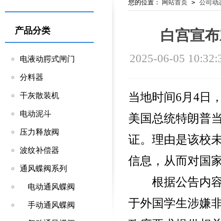
您的位置：
网站首页
>
公司动
产品分类
白宫宣布
2025-06-05 10:32:
电液动腭式闸门
分料器
当地时间6月4日
干灰散装机
电动泥斗
美国总统特朗普
压力释放阀
证。理由是该校
波纹补偿器
信息，从而对国
通风蝶阀系列
根据公告内容，
电动通风蝶阀
于外国学生涉嫌
手动通风蝶阀