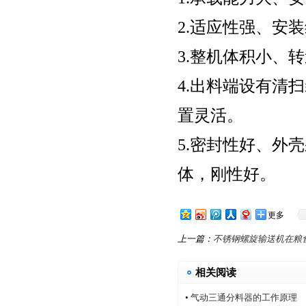
2.适应性强、安
3.整机体积小、
4.出料端设有清
置灵活。
5.密封性好、外
体，刚性好。
更多
上一篇：
不锈钢螺旋输送机在粮
相关阅读
•
气动三通分料器的工作原理