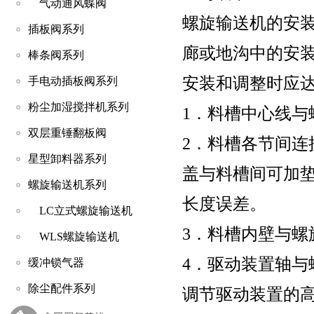
气动通风蝶阀
螺旋输送机的安
插板阀系列
廊或地沟中的安
棒条阀系列
安装和调整时应
手电动插板阀系列
粉尘加湿搅拌机系列
1．料槽中心线与
双层重锤翻板阀
2．料槽各节间
星型卸料器系列
盖与料槽间可加
螺旋输送机系列
长度误差。
LC立式螺旋输送机
3．料槽内壁与螺
WLS螺旋输送机
4．驱动装置轴
缓冲锁气器
除尘配件系列
调节驱动装置的