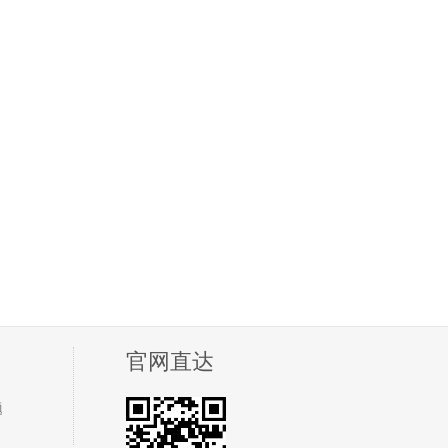
官网直达
题