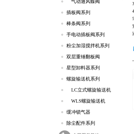
气动通风蝶阀
插板阀系列
棒条阀系列
手电动插板阀系列
粉尘加湿搅拌机系列
双层重锤翻板阀
星型卸料器系列
螺旋输送机系列
LC立式螺旋输送机
WLS螺旋输送机
缓冲锁气器
除尘配件系列