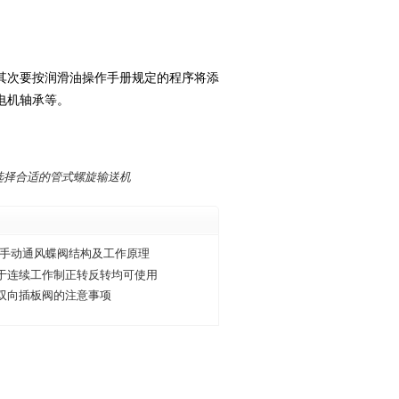
其次要按润滑油操作手册规定的程序将添
电机轴承等。
选择合适的管式螺旋输送机
/手动通风蝶阀结构及工作原理
于连续工作制正转反转均可使用
双向插板阀的注意事项