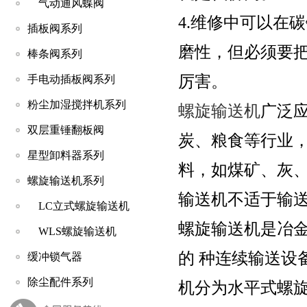
气动通风蝶阀
4.维修中可以在
插板阀系列
磨性，但必须要
棒条阀系列
厉害。
手电动插板阀系列
粉尘加湿搅拌机系列
螺旋输送机
广泛
双层重锤翻板阀
炭、粮食等行业
星型卸料器系列
料，如煤矿、灰、
螺旋输送机系列
输送机不适于输
LC立式螺旋输送机
螺旋输送机是冶
WLS螺旋输送机
的 种连续输送设
缓冲锁气器
除尘配件系列
机分为水平式螺