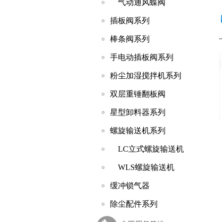
气动通风蝶阀
插板阀系列
棒条阀系列
手电动插板阀系列
粉尘加湿搅拌机系列
双层重锤翻板阀
星型卸料器系列
螺旋输送机系列
LC立式螺旋输送机
WLS螺旋输送机
缓冲锁气器
除尘配件系列