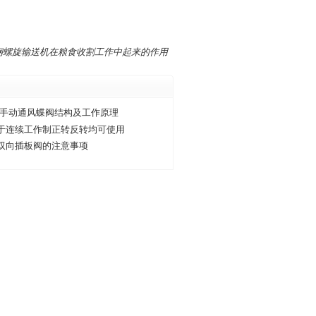
钢螺旋输送机在粮食收割工作中起来的作用
/手动通风蝶阀结构及工作原理
于连续工作制正转反转均可使用
双向插板阀的注意事项