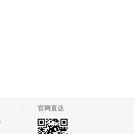
官网直达
题