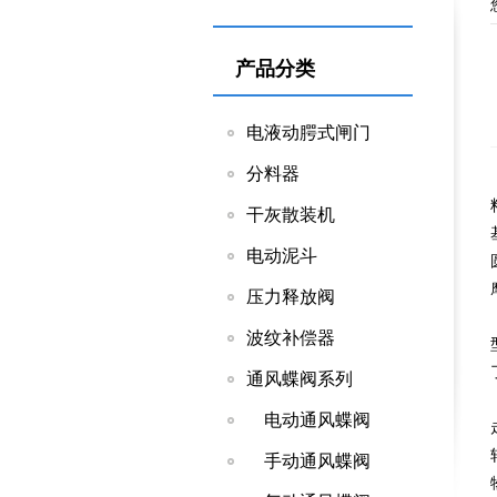
产品分类
电液动腭式闸门
分料器
干灰散装机
电动泥斗
压力释放阀
波纹补偿器
通风蝶阀系列
电动通风蝶阀
手动通风蝶阀