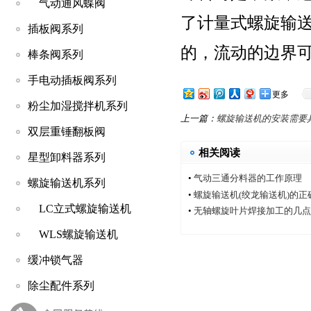
气动通风蝶阀
了计量式螺旋输
插板阀系列
的，流动的边界
棒条阀系列
手电动插板阀系列
更多
粉尘加湿搅拌机系列
上一篇：
螺旋输送机的安装需要
双层重锤翻板阀
相关阅读
星型卸料器系列
•
气动三通分料器的工作原理
螺旋输送机系列
•
螺旋输送机(绞龙输送机)的
LC立式螺旋输送机
•
无轴螺旋叶片焊接加工的几点
WLS螺旋输送机
缓冲锁气器
除尘配件系列