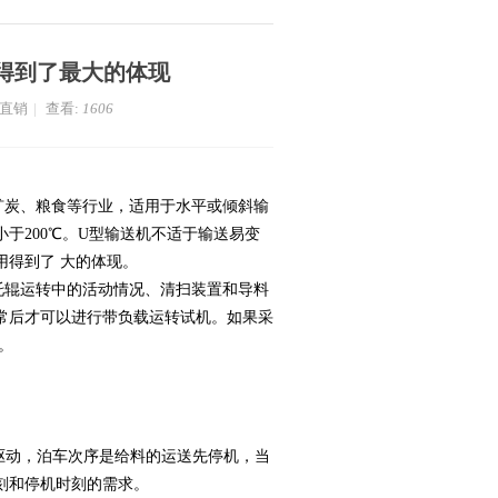
得到了最大的体现
家直销
|
查看:
1606
炭、粮食等行业，适用于水平或倾斜输
于200℃。U型输送机不适于输送易变
用得到了 大的体现。
辊运转中的活动情况、清扫装置和导料
常后才可以进行带负载运转试机。如果采
。
驱动，泊车次序是给料的运送先停机，当
时刻和停机时刻的需求。