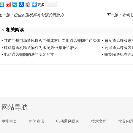
更多
上一篇：
粉尘加湿机具有匀强的喷射力
下一篇：
如何
相关阅读
•
甘肃兰州电动通风蝶阀兰州建材厂专用通风蝶阀生产实体
•
东莞通风蝶阀东
厂家中能电动通风蝶阀厂
•
螺旋输送机输送物料为水泥,粉状磨琢性较大
•
高温通风蝶阀装
•
电动通风蝶阀的法兰安装尺寸
•
螺旋输送机在泥
网站导航
中能首页
新闻资讯
电动通风蝶阀
技术文档
常见问