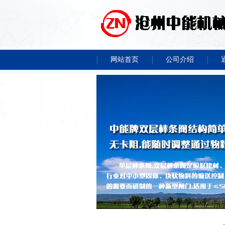
网站首页
公司介绍