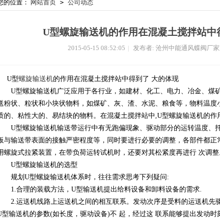
您的位置：
网站首页
>
公司动态
U型螺旋输送机的作用在混凝土搅拌站中
2015-05-15 08:52:05
|
发布者: 沧州中能通风蝶阀厂
U型
螺旋输送机
的作用在混凝土搅拌站中得到了 大的体现
U型螺旋输送机广泛应用于各行业，如建材、化工、电力、冶金、煤矿
送粉状、粒状和小块状物料，如煤矿、灰、渣、水泥、粮食等，物料温度小
质的、粘性大的、易结块的物料。在混凝土搅拌站中,U型螺旋输送机的作
U型螺旋输送机输送带运行中有无跑偏现象、驱动部分的运转温度、托
板与输送带表面的接触严密程度等，同时要进行必要的调整，各部件都正
用螺旋式拉紧装置，在带负荷运转试机时，还要对其松紧度再进行 次调整
U型螺旋输送机的选型
规划U型螺旋输送机体系时，往往需求思考下列疑问:
1.合理的装载方法，U型输送机提出给料设备和卸料设备的需求.
2.运送机线路上运送机之间的相互联系。发动次序是受料的运送机先
U型输送机的参数(如长度，驱动设备)不 起，经过这 联系能够提出发动