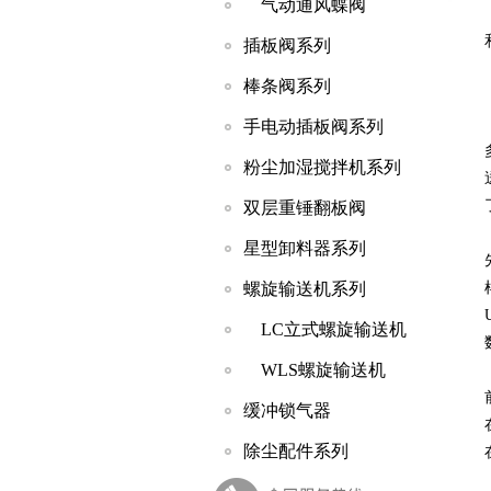
气动通风蝶阀
插板阀系列
棒条阀系列
手电动插板阀系列
粉尘加湿搅拌机系列
双层重锤翻板阀
星型卸料器系列
螺旋输送机系列
LC立式螺旋输送机
WLS螺旋输送机
缓冲锁气器
除尘配件系列