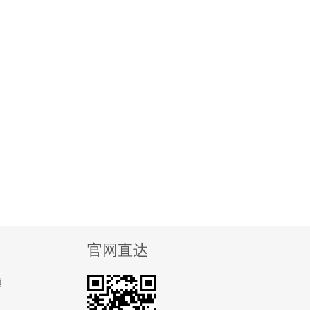
官网直达
题