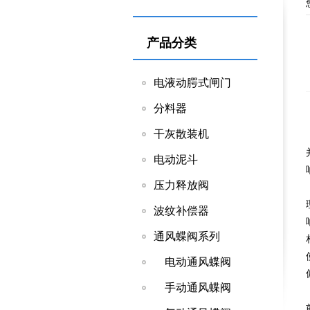
产品分类
电液动腭式闸门
分料器
干灰散装机
电动泥斗
压力释放阀
波纹补偿器
通风蝶阀系列
电动通风蝶阀
手动通风蝶阀