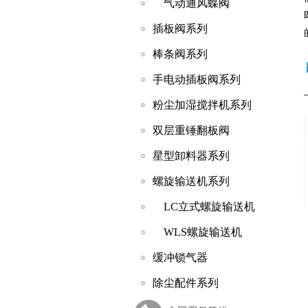
气动通风蝶阀
插板阀系列
棒条阀系列
手电动插板阀系列
粉尘加湿搅拌机系列
双层重锤翻板阀
星型卸料器系列
螺旋输送机系列
LC立式螺旋输送机
WLS螺旋输送机
缓冲锁气器
除尘配件系列