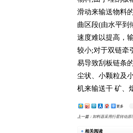
滑动来输送物料
曲区段(由水平到
速度难以提高，
较小;对于双链牵
易导致刮板链条的
尘状、小颗粒及小
机来输送干 矿、
更多
上一篇：
卸料器采用行星转动原
相关阅读