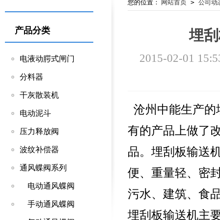
您的位置：
网站首页
>
公司动
产品分类
埋刮
2015-02-01 15:5
电液动腭式闸门
分料器
干灰散装机
沧州中能生产的
电动泥斗
有的产品上做了改
压力释放阀
品。埋刮板输送
波纹补偿器
通风蝶阀系列
便、重量轻、密
电动通风蝶阀
污水、建筑、食
手动通风蝶阀
埋刮板输送机主