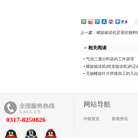
更多
上一篇：
螺旋输送机是现在物料
相关阅读
•
气动三通分料器的工作原理
•
螺旋输送机(绞龙输送机)的
•
无轴螺旋叶片焊接加工的几点
网站导航
0317-8250826
中能首页
新闻资讯