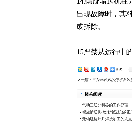
14.螺旋输送机
出现故障时，其
或拆除。
15严禁从运行中
更多
上一篇：
三种插板阀的特点及区
相关阅读
•
气动三通分料器的工作原理
•
螺旋输送机(绞龙输送机)的
•
无轴螺旋叶片焊接加工的几点