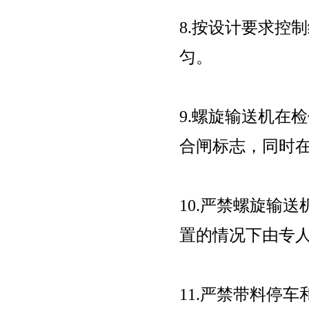
8.按设计要求控
匀。
9.螺旋输送机在
合闸标志，同时
10.严禁螺旋输
置的情况下由专
11.严禁带料停