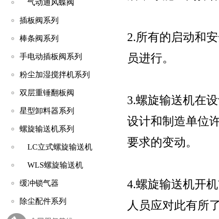
气动通风蝶阀
插板阀系列
2.所有的启动和
棒条阀系列
员进行。
手电动插板阀系列
粉尘加湿搅拌机系列
双层重锤翻板阀
3.螺旋输送机在
星型卸料器系列
设计和制造单位
螺旋输送机系列
要求的变动。
LC立式螺旋输送机
WLS螺旋输送机
4.螺旋输送机开
缓冲锁气器
除尘配件系列
人员应对此有所