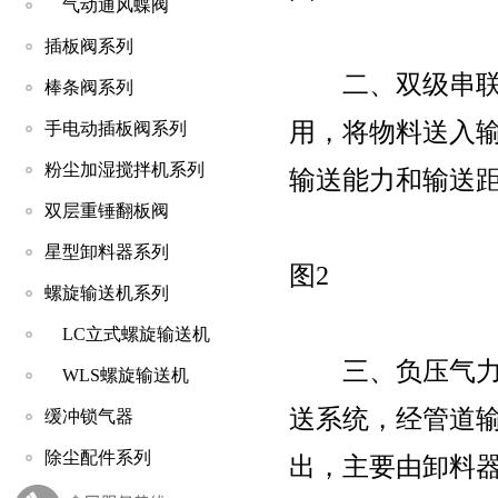
气动通风蝶阀
插板阀系列
二、双级串联卸
棒条阀系列
用，将物料送入
手电动插板阀系列
粉尘加湿搅拌机系列
输送能力和输送距
双层重锤翻板阀
星型卸料器系列
图2
螺旋输送机系列
LC立式螺旋输送机
三、负压气力输
WLS螺旋输送机
送系统，经管道
缓冲锁气器
除尘配件系列
出，主要由卸料