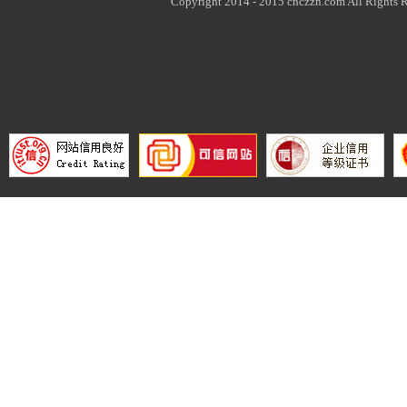
Copyright 2014 - 2015 cnczzn.com All Rights R