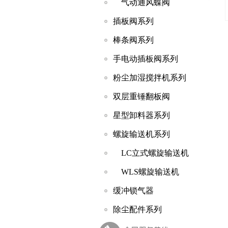
气动通风蝶阀
插板阀系列
棒条阀系列
手电动插板阀系列
粉尘加湿搅拌机系列
双层重锤翻板阀
星型卸料器系列
螺旋输送机系列
LC立式螺旋输送机
WLS螺旋输送机
缓冲锁气器
除尘配件系列