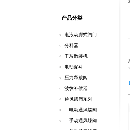
产品分类
电液动腭式闸门
分料器
干灰散装机
电动泥斗
压力释放阀
波纹补偿器
通风蝶阀系列
电动通风蝶阀
手动通风蝶阀