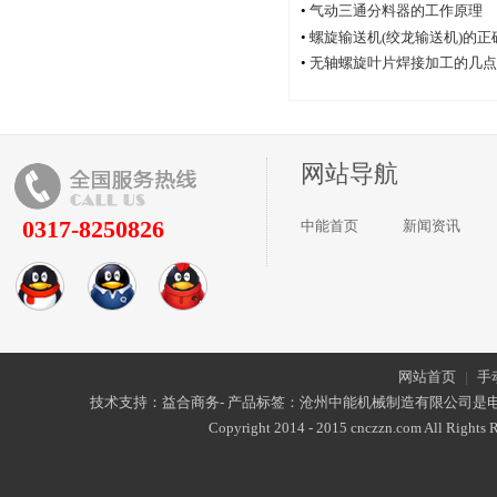
•
气动三通分料器的工作原理
•
螺旋输送机(绞龙输送机)的
•
无轴螺旋叶片焊接加工的几点
网站导航
0317-8250826
中能首页
新闻资讯
网站首页
|
手
技术支持：益合商务- 产品标签：沧州中能机械制造有限公司是
Copyright 2014 - 2015 cnczzn.com All Rights R