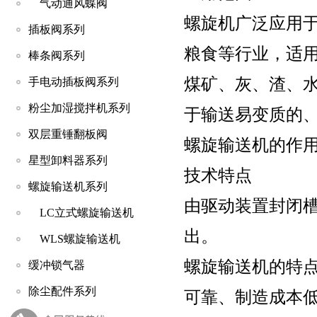
气动通风蝶阀
螺旋机广泛应用
插板阀系列
粮食等行业，适
棒条阀系列
煤矿、灰、渣、水
手电动插板阀系列
粉尘加湿搅拌机系列
于输送易变质的、
双层重锤翻板阀
螺旋输送机的作用
星型卸料器系列
技术特点
螺旋输送机系列
由驱动装置封闭
LC立式螺旋输送机
出。
WLS螺旋输送机
螺旋输送机的特
缓冲锁气器
除尘配件系列
可靠、制造成本